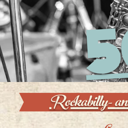
5
Rockabilly- 