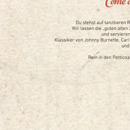
Come on
Du stehst auf tanzbaren R
Wir lassen die „guten alten
und serviere
Klassiker von Johnny Burnette, Carl 
und
Rein in den Petticoa